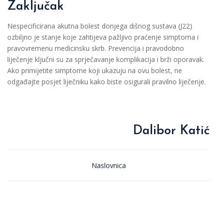
Zaključak
Nespecificirana akutna bolest donjega dišnog sustava (J22)
ozbiljno je stanje koje zahtijeva pažljivo praćenje simptoma i
pravovremenu medicinsku skrb. Prevencija i pravodobno
liječenje ključni su za sprječavanje komplikacija i brži oporavak.
Ako primijetite simptome koji ukazuju na ovu bolest, ne
odgađajte posjet liječniku kako biste osigurali pravilno liječenje.
Dalibor Katić
Naslovnica