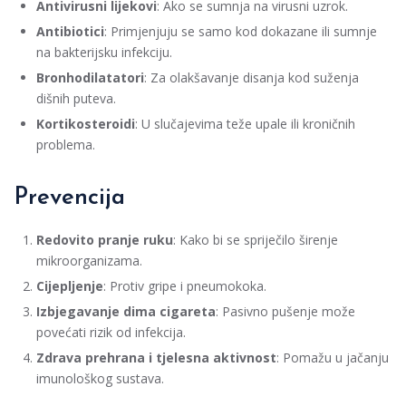
Antivirusni lijekovi
: Ako se sumnja na virusni uzrok.
Antibiotici
: Primjenjuju se samo kod dokazane ili sumnje
na bakterijsku infekciju.
Bronhodilatatori
: Za olakšavanje disanja kod suženja
dišnih puteva.
Kortikosteroidi
: U slučajevima teže upale ili kroničnih
problema.
Prevencija
Redovito pranje ruku
: Kako bi se spriječilo širenje
mikroorganizama.
Cijepljenje
: Protiv gripe i pneumokoka.
Izbjegavanje dima cigareta
: Pasivno pušenje može
povećati rizik od infekcija.
Zdrava prehrana i tjelesna aktivnost
: Pomažu u jačanju
imunološkog sustava.