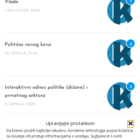
Vlada
1 KOLOVOZA, 2026
Političar novog kova
30 SRPNJA, 2026
Interaktivni odnos politike (države) i
privatnog sektora
11 SRPNJA, 2026
Upravljajte pristankom
TAG CLOUD
Da bismo pružili najbolje iskustvo, koristimo tehnologije poput kolačića
za čuvanje i/ili pristup informacijama o uređaju. Suglasnost s ovim