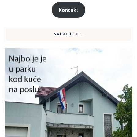
Kontak
t
NAJBOLJE JE …