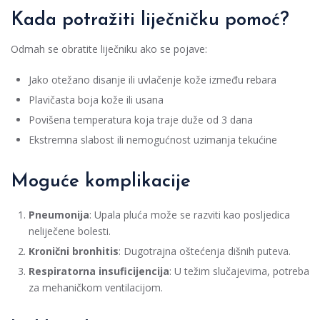
Kada potražiti liječničku pomoć?
Odmah se obratite liječniku ako se pojave:
Jako otežano disanje ili uvlačenje kože između rebara
Plavičasta boja kože ili usana
Povišena temperatura koja traje duže od 3 dana
Ekstremna slabost ili nemogućnost uzimanja tekućine
Moguće komplikacije
Pneumonija
: Upala pluća može se razviti kao posljedica
neliječene bolesti.
Kronični bronhitis
: Dugotrajna oštećenja dišnih puteva.
Respiratorna insuficijencija
: U težim slučajevima, potreba
za mehaničkom ventilacijom.