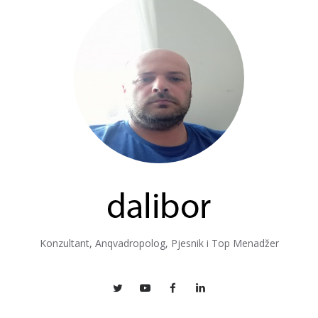
Konzultant, Anqvadropolog, Pjesnik i Top Menadžer