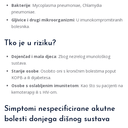
Bakterije
: Mycoplasma pneumoniae, Chlamydia
pneumoniae.
Gljivice i drugi mikroorganizmi
: U imunokompromitiranih
bolesnika.
Tko je u riziku?
Dojenčad i mala djeca
: Zbog nezrelog imunološkog
sustava.
Starije osobe
: Osobito oni s kroničnim bolestima poput
KOPB-a ili dijabetesa.
Osobe s oslabljenim imunitetom
: Kao što su pacijenti na
kemoterapiji ili s HIV-om.
Simptomi nespecificirane akutne
bolesti donjega dišnog sustava