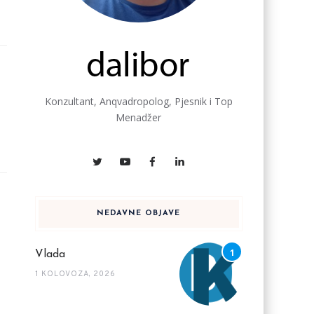
Konzultant, Anqvadropolog, Pjesnik i Top
Menadžer
NEDAVNE OBJAVE
Vlada
1 KOLOVOZA, 2026