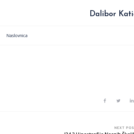
Dalibor Kati
Naslovnica
NEXT PO