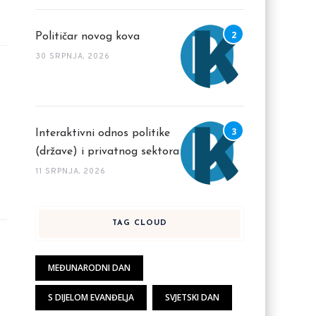
Političar novog kova
30 SRPNJA, 2026
Interaktivni odnos politike
(države) i privatnog sektora
11 SRPNJA, 2026
TAG CLOUD
MEĐUNARODNI DAN
S DIJELOM EVANĐELJA
SVJETSKI DAN