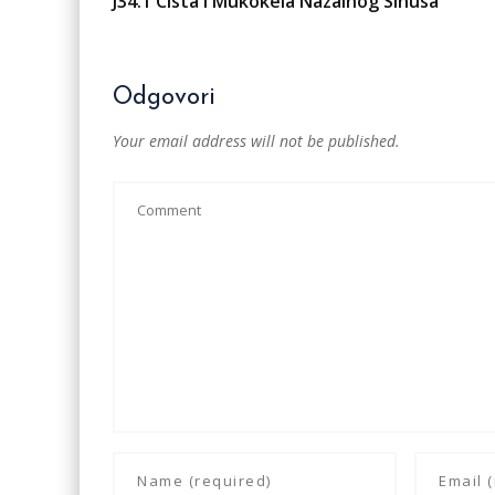
J34.1 Cista i Mukokela Nazalnog Sinusa
Odgovori
Your email address will not be published.