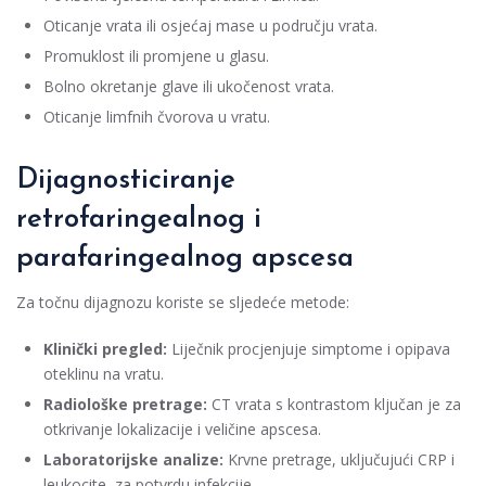
Oticanje vrata ili osjećaj mase u području vrata.
Promuklost ili promjene u glasu.
Bolno okretanje glave ili ukočenost vrata.
Oticanje limfnih čvorova u vratu.
Dijagnosticiranje
retrofaringealnog i
parafaringealnog apscesa
Za točnu dijagnozu koriste se sljedeće metode:
Klinički pregled:
Liječnik procjenjuje simptome i opipava
oteklinu na vratu.
Radiološke pretrage:
CT vrata s kontrastom ključan je za
otkrivanje lokalizacije i veličine apscesa.
Laboratorijske analize:
Krvne pretrage, uključujući CRP i
leukocite, za potvrdu infekcije.