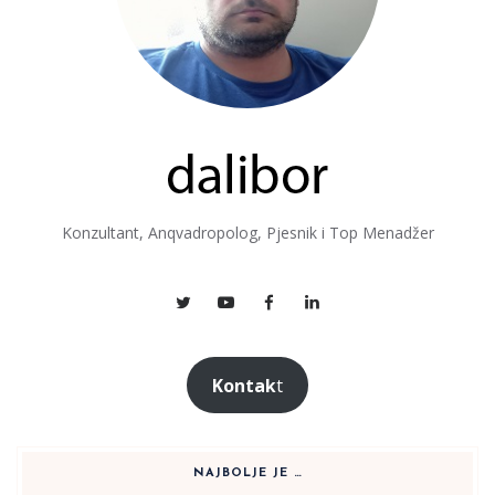
Konzultant, Anqvadropolog, Pjesnik i Top Menadžer
Kontak
t
NAJBOLJE JE …