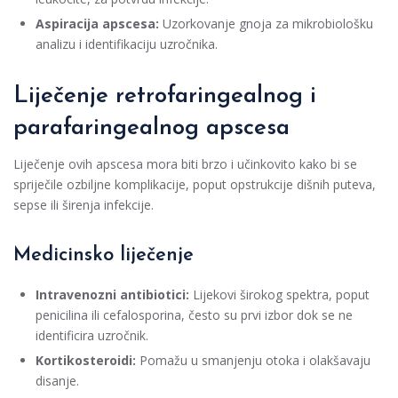
Aspiracija apscesa:
Uzorkovanje gnoja za mikrobiološku
analizu i identifikaciju uzročnika.
Liječenje retrofaringealnog i
parafaringealnog apscesa
Liječenje ovih apscesa mora biti brzo i učinkovito kako bi se
spriječile ozbiljne komplikacije, poput opstrukcije dišnih puteva,
sepse ili širenja infekcije.
Medicinsko liječenje
Intravenozni antibiotici:
Lijekovi širokog spektra, poput
penicilina ili cefalosporina, često su prvi izbor dok se ne
identificira uzročnik.
Kortikosteroidi:
Pomažu u smanjenju otoka i olakšavaju
disanje.