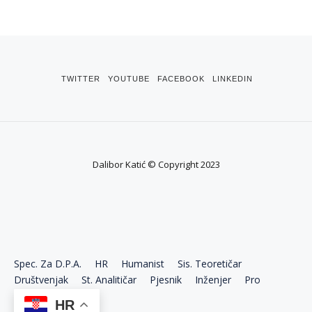
TWITTER
YOUTUBE
FACEBOOK
LINKEDIN
Dalibor Katić © Copyright 2023
Spec. Za D.P.A.
HR
Humanist
Sis. Teoretičar
Društvenjak
St. Analitičar
Pjesnik
Inženjer
Pro
Ekonom
HR