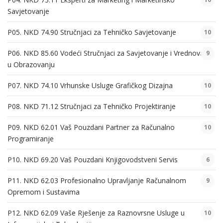
Savjetovanje
P05. NKD 74.90 Stručnjaci za Tehničko Savjetovanje
10
P06. NKD 85.60 Vodeći Stručnjaci za Savjetovanje i Vrednovanje
9
u Obrazovanju
P07. NKD 74.10 Vrhunske Usluge Grafičkog Dizajna
10
P08. NKD 71.12 Stručnjaci za Tehničko Projektiranje
10
P09. NKD 62.01 Vaš Pouzdani Partner za Računalno
10
Programiranje
P10. NKD 69.20 Vaš Pouzdani Knjigovodstveni Servis
6
P11. NKD 62.03 Profesionalno Upravljanje Računalnom
9
Opremom i Sustavima
P12. NKD 62.09 Vaše Rješenje za Raznovrsne Usluge u
10