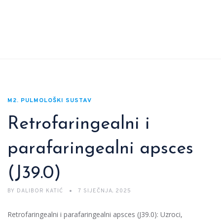
M2. PULMOLOŠKI SUSTAV
Retrofaringealni i
parafaringealni apsces
(J39.0)
BY
DALIBOR KATIĆ
7 SIJEČNJA, 2025
Retrofaringealni i parafaringealni apsces (J39.0): Uzroci,