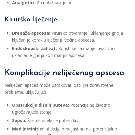
Analgetici:
Za ublažavanje boli.
Kirurško liječenje
Drenaža apscesa:
Kirurško otvaranje i uklanjanje gnoja
ključan je korak u liječenju većine apscesa.
Endoskopski zahvat:
Koristi se za manje invazivno
uklanjanje gnoja kod manjih apscesa.
Komplikacije neliječenog apscesa
Neliječeni apsces može uzrokovati ozbiljne zdravstvene
probleme, uključujući:
Opstrukciju dišnih puteva:
Potencijalno životno
ugrožavajuće stanje.
Sepsu:
Širenje infekcije putem krvi.
Medijastinitis:
Infekcija medijastinuma, potencijalno