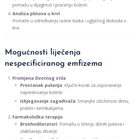
pomažu u dijagnozi i praćenju bolesti.
Analiza plinova u krvi
Pomaže u određivanju razine kisika i ugljičnog dioksida u
krvi.
Mogućnosti liječenja
nespecificiranog emfizema
Promjena životnog stila
Prestanak pušenja
: Ključni korak za usporavanje
napredovanja bolesti.
Izbjegavanje zagađivača
: Smanjite izloženost dimu,
prašini i kemikalijama.
Farmakološka terapija
Bronhodilatatori
: Pomažu u širenju dišnih puteva i
olakšavaju disanje.