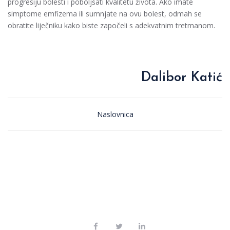
progresiju bolesti i poboljšati kvalitetu života. Ako imate
simptome emfizema ili sumnjate na ovu bolest, odmah se
obratite liječniku kako biste započeli s adekvatnim tretmanom.
Dalibor Katić
Naslovnica