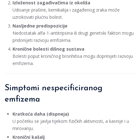
Izloženost zagađivačima iz okoliša
Udisanje prašine, kemikalija i zagađenog zraka može
uzrokovati plućnu bolest.
Nasljedne predispozicije
Nedostatak alfa-1-antitripsina ili drugi genetski faktori mogu
pridonijeti razvoju emfizema.
Kronične bolesti dišnog sustava
Bolesti poput kroničnog bronhitisa mogu doprinijeti razvoju
emfizema.
Simptomi nespecificiranog
emfizema
Kratkoća daha (dispneja)
U početku se javlja tijekom fizičkih aktivnosti, a kasnije i u
mirovanju.
Kronični kašalj