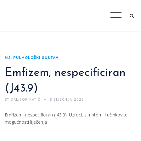
M2. PULMOLOŠKI SUSTAV
Emfizem, nespecificiran
(J43.9)
BY
DALIBOR KATIĆ
8 SIJEČNJA, 2025
Emfizem, nespecificiran (J43.9): Uzroci, simptomi i učinkovite
mogućnosti liječenja