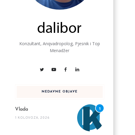
Konzultant, Anqvadropolog, Pjesnik i Top
Menadžer
NEDAVNE OBJAVE
Vlada
1 KOLOVOZA, 2026