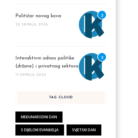
Političar novog kova
30 SRPNJA, 2026
Interaktivni odnos politike
(države) i privatnog sektora
11 SRPNJA, 2026
TAG CLOUD
MEĐUNARODNI DAN
S DIJELOM EVANĐELJA
SVJETSKI DAN