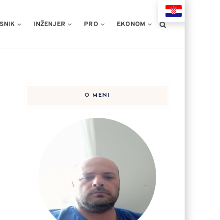
HR
SNIK
INŽENJER
PRO
EKONOM
O MENI