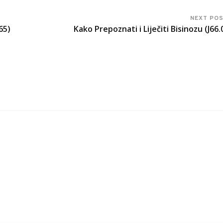
NEXT PO
65)
Kako Prepoznati i Liječiti Bisinozu (J66.