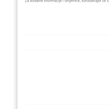
Za dodatne informacije i smjernice, konzultirajte se sa