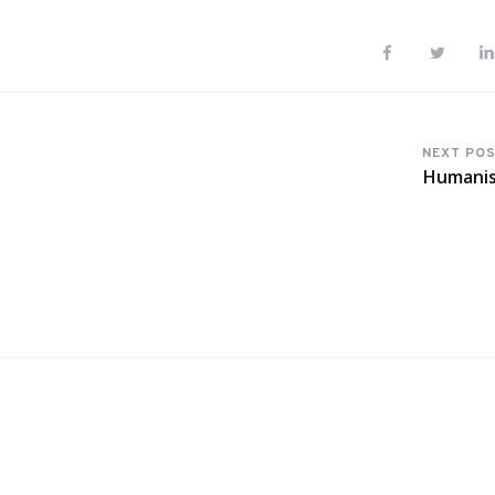
NEXT PO
Humani