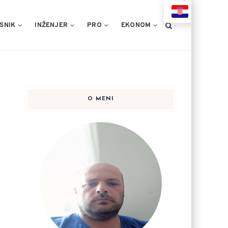
HR
SNIK
INŽENJER
PRO
EKONOM
O MENI