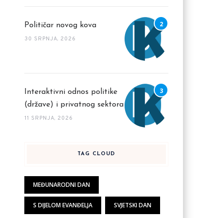
Političar novog kova
30 SRPNJA, 2026
Interaktivni odnos politike
(države) i privatnog sektora
11 SRPNJA, 2026
TAG CLOUD
MEĐUNARODNI DAN
S DIJELOM EVANĐELJA
SVJETSKI DAN