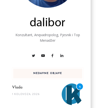
Konzultant, Anqvadropolog, Pjesnik i Top
Menadžer
NEDAVNE OBJAVE
Vlada
1 KOLOVOZA, 2026