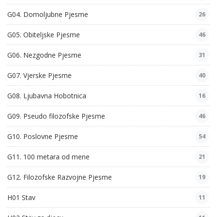
G04. Domoljubne Pjesme
26
G05. Obiteljske Pjesme
46
G06. Nezgodne Pjesme
31
G07. Vjerske Pjesme
40
G08. Ljubavna Hobotnica
16
G09. Pseudo filozofske Pjesme
46
G10. Poslovne Pjesme
54
G11. 100 metara od mene
21
G12. Filozofske Razvojne Pjesme
19
H01 Stav
11