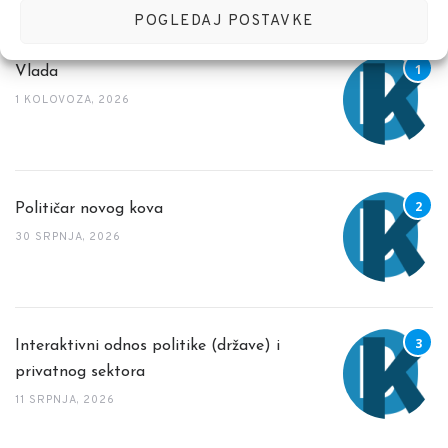
NEDAVNE OBJAVE
POGLEDAJ POSTAVKE
Vlada
1 KOLOVOZA, 2026
Političar novog kova
30 SRPNJA, 2026
Interaktivni odnos politike (države) i
privatnog sektora
11 SRPNJA, 2026