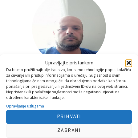
Upravljajte pristankom
Da bismo pružili najbolje iskustvo, koristimo tehnologije poput kolačića
za čuvanje i/ili pristup informacijama o uređaju. Suglasnost s ovim
tehnologijama će nam omogućiti da obrađujemo podatke kao što su
ponašanje pri pregledavanju ili jedinstveni ID-ovi na ovoj web stranici.
Nepristanak ili povlačenje suglasnosti može negativno utjecati na
određene karakteristike i funkcije.
Konzultant, Anqvadropolog, Pjesnik i Top Menadžer
Upravljanje uslugama
PRIHVATI
ZABRANI