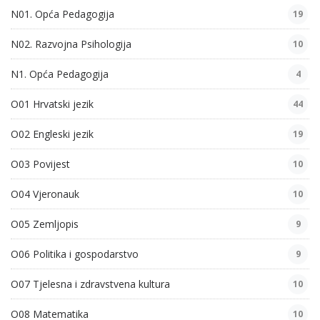
N01. Opća Pedagogija
19
N02. Razvojna Psihologija
10
N1. Opća Pedagogija
4
O01 Hrvatski jezik
44
O02 Engleski jezik
19
O03 Povijest
10
O04 Vjeronauk
10
O05 Zemljopis
9
O06 Politika i gospodarstvo
9
O07 Tjelesna i zdravstvena kultura
10
O08 Matematika
10