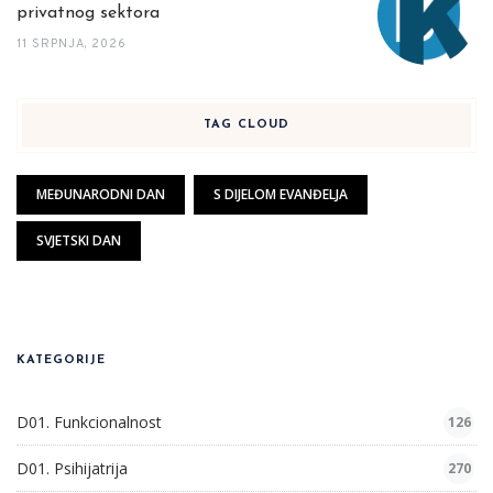
privatnog sektora
11 SRPNJA, 2026
TAG CLOUD
MEĐUNARODNI DAN
S DIJELOM EVANĐELJA
SVJETSKI DAN
KATEGORIJE
D01. Funkcionalnost
126
D01. Psihijatrija
270