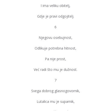
I ima veliku obitelj,
Gdje je pravi odgojitelj.
6
Njegovu osebujnost,
Odlikuje potrebna hitnost,
Pa nije prost,
Već radi što mu je dužnost.
7
Svega dobrog glasnogovornik,
Lutalica mu je suparnik,