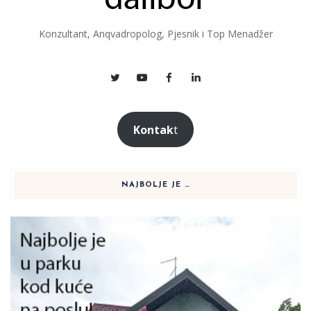
Konzultant, Anqvadropolog, Pjesnik i Top Menadžer
Kontak
t
NAJBOLJE JE …