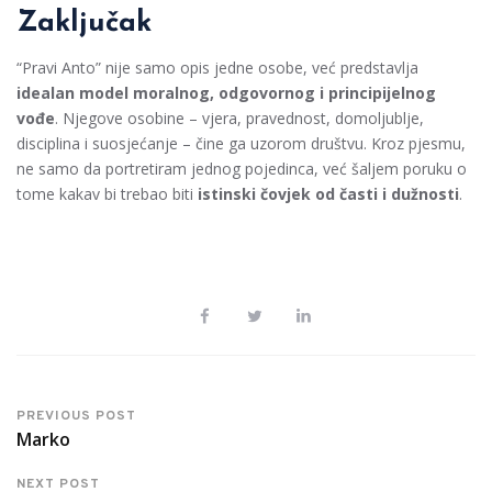
Zaključak
“Pravi Anto” nije samo opis jedne osobe, već predstavlja
idealan model moralnog, odgovornog i principijelnog
vođe
. Njegove osobine – vjera, pravednost, domoljublje,
disciplina i suosjećanje – čine ga uzorom društvu. Kroz pjesmu,
ne samo da portretiram jednog pojedinca, već šaljem poruku o
tome kakav bi trebao biti
istinski čovjek od časti i dužnosti
.
PREVIOUS POST
Marko
NEXT POST