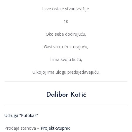
I sve ostale stvari vražije.
10
Oko sebe dodirujuću,
Gasi vatru frustrirajuću,
I ima svoju kuću,
U kojoj ima ulogu predsjedavajuću.
Dalibor Katić
Udruga “Putokaz”
Prodaja stanova –
Projekt-Stupnik