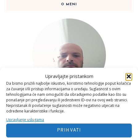
O MENI
Upravljajte pristankom
Da bismo pružili najbolje iskustvo, koristimo tehnologije poput kolačića
za čuvanje i/ili pristup informacijama o uređaju. Suglasnost s ovim
tehnologijama će nam omogućiti da obrađujemo podatke kao što su
ponašanje pri pregledavanju ili jedinstveni ID-ovi na ovoj web stranici.
Nepristanak ili povlačenje suglasnosti može negativno utjecati na
određene karakteristike i funkcije.
Upravljanje uslugama
Konzultant, Anqvadropolog, Pjesnik i Top Menadžer
PRIHVATI