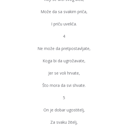
Može da sa svakim priča,
I priču uveliča.
4
Ne može da pretpostavljate,
Koga bi da ugrožavate,
Jer se voli hrvate,
Što mora da svi shvate.
5
On je dobar ugostitelj,
Za svaku žitelj,