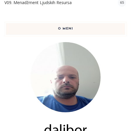
V09. Menadžment Ljudskih Resursa
65
O MENI