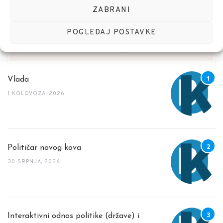
ZABRANI
POGLEDAJ POSTAVKE
NEDAVNE OBJAVE
Vlada
1 KOLOVOZA, 2026
Političar novog kova
30 SRPNJA, 2026
Interaktivni odnos politike (države) i