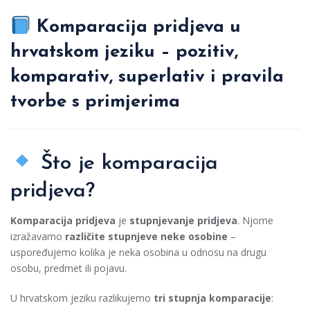
Komparacija pridjeva u
hrvatskom jeziku – pozitiv,
komparativ, superlativ i pravila
tvorbe s primjerima
Što je komparacija
pridjeva?
Komparacija pridjeva
je
stupnjevanje pridjeva
. Njome
izražavamo
različite stupnjeve neke osobine
–
uspoređujemo kolika je neka osobina u odnosu na drugu
osobu, predmet ili pojavu.
U hrvatskom jeziku razlikujemo
tri stupnja komparacije
: