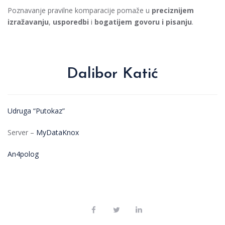
Poznavanje pravilne komparacije pomaže u
preciznijem
izražavanju
,
usporedbi
i
bogatijem govoru i pisanju
.
Dalibor Katić
Udruga “Putokaz”
Server –
MyDataKnox
An4polog