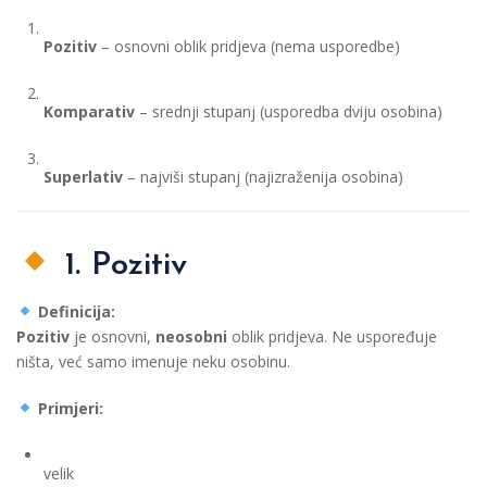
Pozitiv
– osnovni oblik pridjeva (nema usporedbe)
Komparativ
– srednji stupanj (usporedba dviju osobina)
Superlativ
– najviši stupanj (najizraženija osobina)
1. Pozitiv
Definicija:
Pozitiv
je osnovni,
neosobni
oblik pridjeva. Ne uspoređuje
ništa, već samo imenuje neku osobinu.
Primjeri:
velik