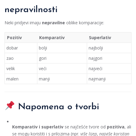
nepravilnosti
Neki pridjevi imaju
nepravilne
oblike komparacije:
Pozitiv
Komparativ
Superlativ
dobar
bolji
najbolji
zao
gori
najgori
velik
veći
najveći
malen
manji
najmanji
Napomena o tvorbi
Komparativ i superlativ
se najčešće tvore od
pozitiva
, ali
se mogu koristiti i s prilozima (npr.
više lijep
,
najviše koristan