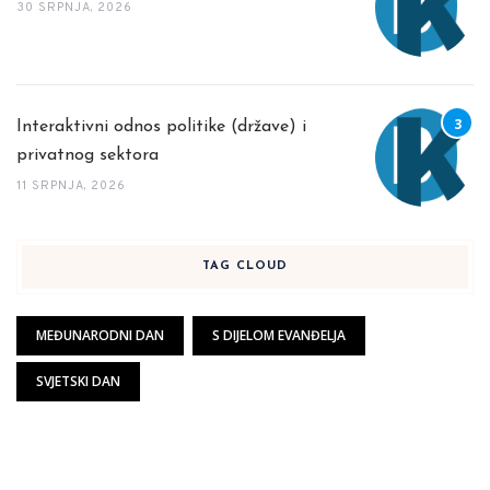
30 SRPNJA, 2026
Interaktivni odnos politike (države) i
privatnog sektora
11 SRPNJA, 2026
TAG CLOUD
MEĐUNARODNI DAN
S DIJELOM EVANĐELJA
SVJETSKI DAN