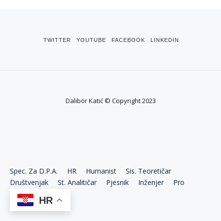
TWITTER
YOUTUBE
FACEBOOK
LINKEDIN
Dalibor Katić © Copyright 2023
Spec. Za D.P.A.
HR
Humanist
Sis. Teoretičar
Društvenjak
St. Analitičar
Pjesnik
Inženjer
Pro
Ekonom
HR