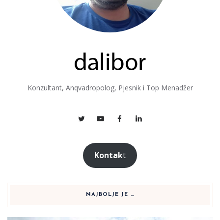
Konzultant, Anqvadropolog, Pjesnik i Top Menadžer
Kontak
t
NAJBOLJE JE …