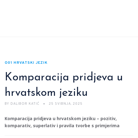
O01 HRVATSKI JEZIK
Komparacija pridjeva u
hrvatskom jeziku
BY
DALIBOR KATIĆ
25 SVIBNJA, 2025
Komparacija pridjeva u hrvatskom jeziku – pozitiv,
komparativ, superlativ i pravila tvorbe s primjerima