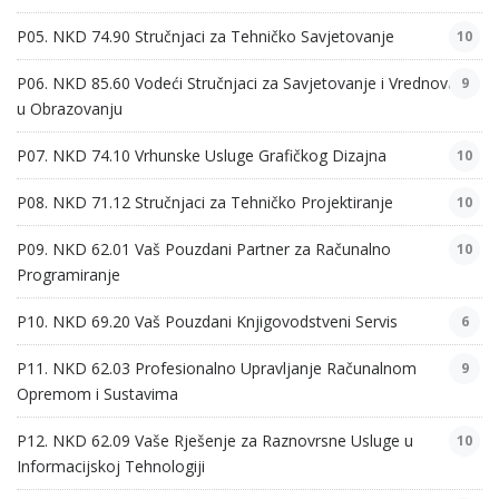
P05. NKD 74.90 Stručnjaci za Tehničko Savjetovanje
10
P06. NKD 85.60 Vodeći Stručnjaci za Savjetovanje i Vrednovanje
9
u Obrazovanju
P07. NKD 74.10 Vrhunske Usluge Grafičkog Dizajna
10
P08. NKD 71.12 Stručnjaci za Tehničko Projektiranje
10
P09. NKD 62.01 Vaš Pouzdani Partner za Računalno
10
Programiranje
P10. NKD 69.20 Vaš Pouzdani Knjigovodstveni Servis
6
P11. NKD 62.03 Profesionalno Upravljanje Računalnom
9
Opremom i Sustavima
P12. NKD 62.09 Vaše Rješenje za Raznovrsne Usluge u
10
Informacijskoj Tehnologiji