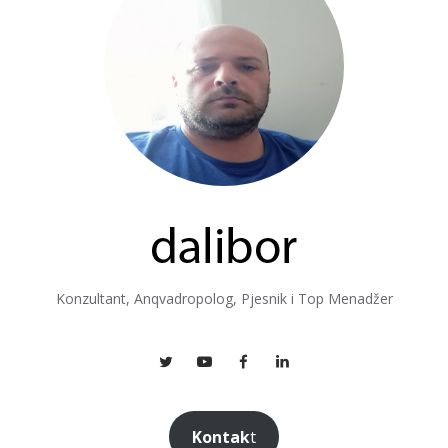
Konzultant, Anqvadropolog, Pjesnik i Top Menadžer
Kontak
t