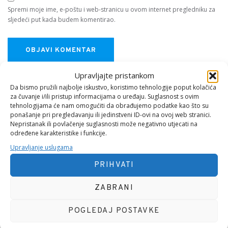
Spremi moje ime, e-poštu i web-stranicu u ovom internet pregledniku za
sljedeći put kada budem komentirao.
Upravljajte pristankom
Da bismo pružili najbolje iskustvo, koristimo tehnologije poput kolačića
za čuvanje i/ili pristup informacijama o uređaju. Suglasnost s ovim
tehnologijama će nam omogućiti da obrađujemo podatke kao što su
ponašanje pri pregledavanju ili jedinstveni ID-ovi na ovoj web stranici.
Nepristanak ili povlačenje suglasnosti može negativno utjecati na
određene karakteristike i funkcije.
O MENI
Upravljanje uslugama
PRIHVATI
ZABRANI
POGLEDAJ POSTAVKE