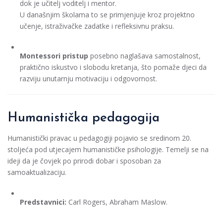
dok je učitelj voditelj i mentor.
U današnjim školama to se primjenjuje kroz projektno
učenje, istraživačke zadatke i refleksivnu praksu.
Montessori pristup
posebno naglašava samostalnost,
praktično iskustvo i slobodu kretanja, što pomaže djeci da
razviju unutarnju motivaciju i odgovornost.
Humanistička pedagogija
Humanistički pravac u pedagogiji pojavio se sredinom 20.
stoljeća pod utjecajem humanističke psihologije. Temelji se na
ideji da je čovjek po prirodi dobar i sposoban za
samoaktualizaciju.
Predstavnici:
Carl Rogers, Abraham Maslow.