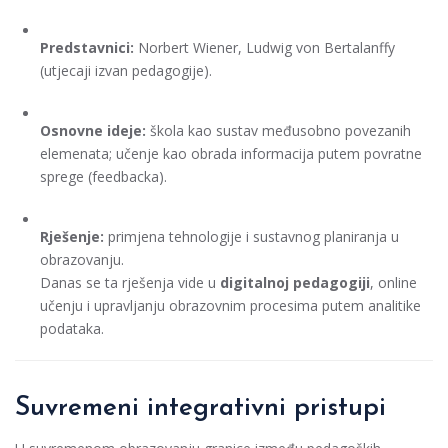
Predstavnici:
Norbert Wiener, Ludwig von Bertalanffy
(utjecaji izvan pedagogije).
Osnovne ideje:
škola kao sustav međusobno povezanih
elemenata; učenje kao obrada informacija putem povratne
sprege (feedbacka).
Rješenje:
primjena tehnologije i sustavnog planiranja u
obrazovanju.
Danas se ta rješenja vide u
digitalnoj pedagogiji
, online
učenju i upravljanju obrazovnim procesima putem analitike
podataka.
Suvremeni integrativni pristupi