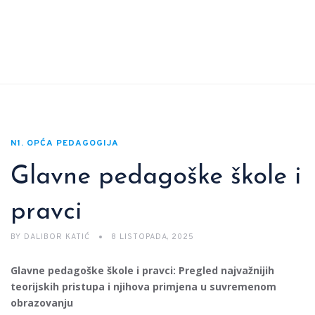
N1. OPĆA PEDAGOGIJA
Glavne pedagoške škole i
pravci
BY
DALIBOR KATIĆ
8 LISTOPADA, 2025
Glavne pedagoške škole i pravci: Pregled najvažnijih
teorijskih pristupa i njihova primjena u suvremenom
obrazovanju