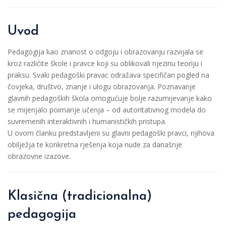
Uvod
Pedagogija kao znanost o odgoju i obrazovanju razvijala se
kroz različite škole i pravce koji su oblikovali njezinu teoriju i
praksu. Svaki pedagoški pravac odražava specifičan pogled na
čovjeka, društvo, znanje i ulogu obrazovanja. Poznavanje
glavnih pedagoških škola omogućuje bolje razumijevanje kako
se mijenjalo poimanje učenja – od autoritativnog modela do
suvremenih interaktivnih i humanističkih pristupa.
U ovom članku predstavljeni su glavni pedagoški pravci, njihova
obilježja te konkretna rješenja koja nude za današnje
obrazovne izazove.
Klasična (tradicionalna)
pedagogija