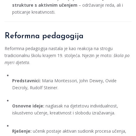
strukture s aktivnim učenjem
– održavanje reda, ali i
poticanje kreativnosti.
Reformna pedagogija
Reformna pedagogija nastala je kao reakcija na strogu
tradicionalnu školu krajem 19. stoljeća. Njezin je moto:
škola po
mjeri djeteta
.
Predstavnici:
Maria Montessori, John Dewey, Ovide
Decroly, Rudolf Steiner.
Osnovne ideje:
naglasak na djetetovu individualnost,
iskustveno učenje, kreativnost i slobodu izražavanja.
Rješenje:
učenik postaje aktivan sudionik procesa učenja,