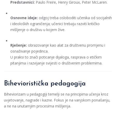
Predstavnici:
Paulo Freire, Henry Giroux, Peter McLaren.
Osnovne ideje:
odgoj treba osloboditi učenika od socijalnih
i ideoloških ograničenja; učenici trebaju razviti kritičko
mišljenje o društvu u kojem žive.
Rješenje:
obrazovanje kao alat za društvenu promjenu i
osnaživanje pojedinca.
U praksi to znači poticanje dijaloga, rasprava o etičkim
pitanjima i razvijanje svijesti o društvenim problemima.
Bihevioristička pedagogija
Biheviorizam u pedagogiji temelji se na principima učenja kroz
uvjetovanje, nagrade i kazne. Fokus je na vanjskom ponašanju,
a ne na unutarnjim procesima mišljenja.