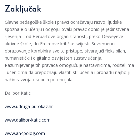
Zaključak
Glavne pedagoške škole i pravci odražavaju razvoj ljudske
spoznaje o učenju i odgoju. Svaki pravac donio je jedinstvena
rješenja – od Herbartove organiziranosti, preko Deweyeve
aktivne škole, do Freireove kritičke svijesti. Suvremeno
obrazovanje kombinira sve te pristupe, stvarajući fleksibilan,
humanistički i digitalno osviješten sustav učenja.
Razumijevanje tih pravaca omogućuje nastavnicima, roditeljima
i učenicima da prepoznaju vlastiti stil učenja i pronađu najbolji
način razvoja osobnih potencijala.
Dalibor Katić
www.udruga-putokaz.hr
www.dalibor-katic.com
www.an4polog.com