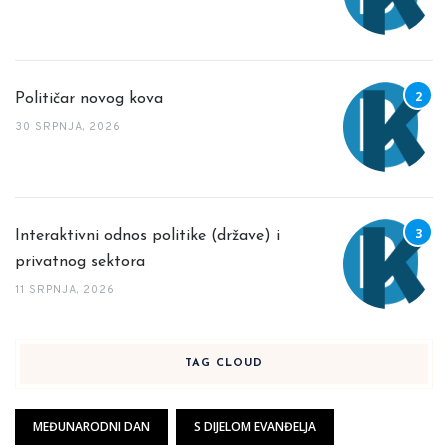
Političar novog kova
30 SRPNJA, 2026
Interaktivni odnos politike (države) i
privatnog sektora
11 SRPNJA, 2026
TAG CLOUD
MEĐUNARODNI DAN
S DIJELOM EVANĐELJA