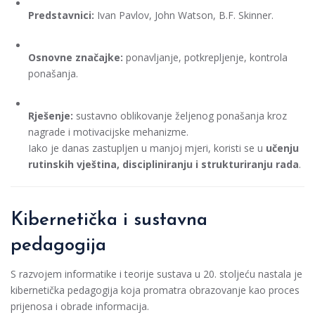
Predstavnici:
Ivan Pavlov, John Watson, B.F. Skinner.
Osnovne značajke:
ponavljanje, potkrepljenje, kontrola
ponašanja.
Rješenje:
sustavno oblikovanje željenog ponašanja kroz
nagrade i motivacijske mehanizme.
Iako je danas zastupljen u manjoj mjeri, koristi se u
učenju
rutinskih vještina, discipliniranju i strukturiranju rada
.
Kibernetička i sustavna
pedagogija
S razvojem informatike i teorije sustava u 20. stoljeću nastala je
kibernetička pedagogija koja promatra obrazovanje kao proces
prijenosa i obrade informacija.