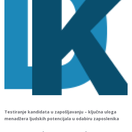
Testiranje kandidata u zapošljavanju – ključna uloga
menadžera ljudskih potencijala u odabiru zaposlenika