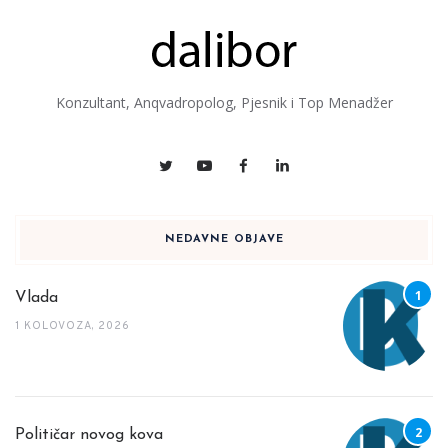
Konzultant, Anqvadropolog, Pjesnik i Top Menadžer
NEDAVNE OBJAVE
Vlada
1 KOLOVOZA, 2026
Političar novog kova