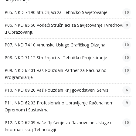
P05. NKD 74.90 Stručnjaci za Tehničko Savjetovanje
10
P06. NKD 85.60 Vodeći Stručnjaci za Savjetovanje i Vrednovanje
9
u Obrazovanju
P07. NKD 74.10 Vrhunske Usluge Grafičkog Dizajna
10
P08. NKD 71.12 Stručnjaci za Tehničko Projektiranje
10
P09. NKD 62.01 Vaš Pouzdani Partner za Računalno
10
Programiranje
P10. NKD 69.20 Vaš Pouzdani Knjigovodstveni Servis
6
P11. NKD 62.03 Profesionalno Upravljanje Računalnom
9
Opremom i Sustavima
P12. NKD 62.09 Vaše Rješenje za Raznovrsne Usluge u
10
Informacijskoj Tehnologiji