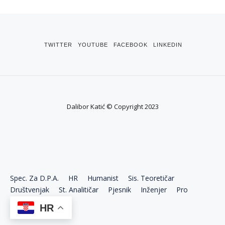
TWITTER
YOUTUBE
FACEBOOK
LINKEDIN
Dalibor Katić © Copyright 2023
Spec. Za D.P.A.
HR
Humanist
Sis. Teoretičar
Društvenjak
St. Analitičar
Pjesnik
Inženjer
Pro
Ekonom
HR