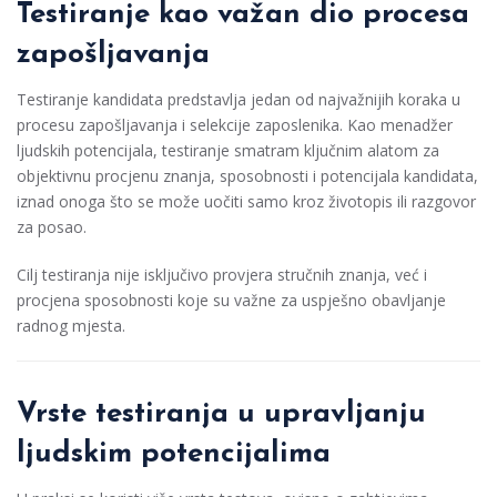
Testiranje kao važan dio procesa
zapošljavanja
Testiranje kandidata predstavlja jedan od najvažnijih koraka u
procesu zapošljavanja i selekcije zaposlenika. Kao menadžer
ljudskih potencijala, testiranje smatram ključnim alatom za
objektivnu procjenu znanja, sposobnosti i potencijala kandidata,
iznad onoga što se može uočiti samo kroz životopis ili razgovor
za posao.
Cilj testiranja nije isključivo provjera stručnih znanja, već i
procjena sposobnosti koje su važne za uspješno obavljanje
radnog mjesta.
Vrste testiranja u upravljanju
ljudskim potencijalima