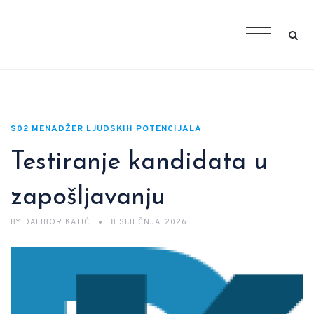
S02 MENADŽER LJUDSKIH POTENCIJALA
Testiranje kandidata u
zapošljavanju
BY
DALIBOR KATIĆ
8 SIJEČNJA, 2026