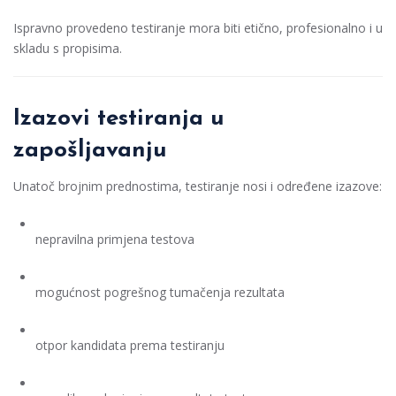
Ispravno provedeno testiranje mora biti etično, profesionalno i u
skladu s propisima.
Izazovi testiranja u
zapošljavanju
Unatoč brojnim prednostima, testiranje nosi i određene izazove:
nepravilna primjena testova
mogućnost pogrešnog tumačenja rezultata
otpor kandidata prema testiranju