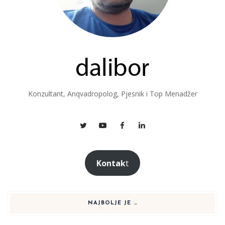
Konzultant, Anqvadropolog, Pjesnik i Top Menadžer
Kontak
t
NAJBOLJE JE …