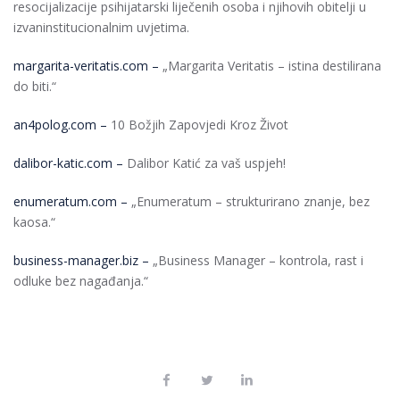
resocijalizacije psihijatarski liječenih osoba i njihovih obitelji u
izvaninstitucionalnim uvjetima.
margarita-veritatis.com –
„Margarita Veritatis – istina destilirana
do biti.“
an4polog.com –
10 Božjih Zapovjedi Kroz Život
dalibor-katic.com –
Dalibor Katić za vaš uspjeh!
enumeratum.com –
„Enumeratum – strukturirano znanje, bez
kaosa.“
business-manager.biz –
„Business Manager – kontrola, rast i
odluke bez nagađanja.“