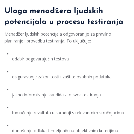
Uloga menadžera ljudskih
potencijala u procesu testiranja
Menadžer ljudskih potencijala odgovoran je za pravilno
planiranje i provedbu testiranja. To uključuje:
odabir odgovarajućih testova
osiguravanje zakonitosti i zaštite osobnih podataka
jasno informiranje kandidata o svrsi testiranja
tumačenje rezultata u suradnji s relevantnim stručnjacima
donošenje odluka temeljenih na objektivnim kriterijima