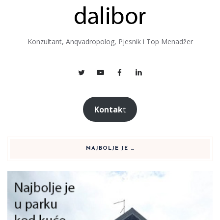
Konzultant, Anqvadropolog, Pjesnik i Top Menadžer
Kontak
t
NAJBOLJE JE …