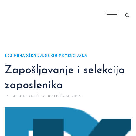
S02 MENADŽER LJUDSKIH POTENCIJALA
Zapošljavanje i selekcija
zaposlenika
BY
DALIBOR KATIĆ
8 SIJEČNJA, 2026