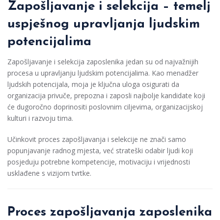
Zapošljavanje i selekcija – temelj
uspješnog upravljanja ljudskim
potencijalima
Zapošljavanje i selekcija zaposlenika jedan su od najvažnijih
procesa u upravljanju ljudskim potencijalima. Kao menadžer
ljudskih potencijala, moja je ključna uloga osigurati da
organizacija privuče, prepozna i zaposli najbolje kandidate koji
će dugoročno doprinositi poslovnim ciljevima, organizacijskoj
kulturi i razvoju tima.
Učinkovit proces zapošljavanja i selekcije ne znači samo
popunjavanje radnog mjesta, već strateški odabir ljudi koji
posjeduju potrebne kompetencije, motivaciju i vrijednosti
usklađene s vizijom tvrtke.
Proces zapošljavanja zaposlenika