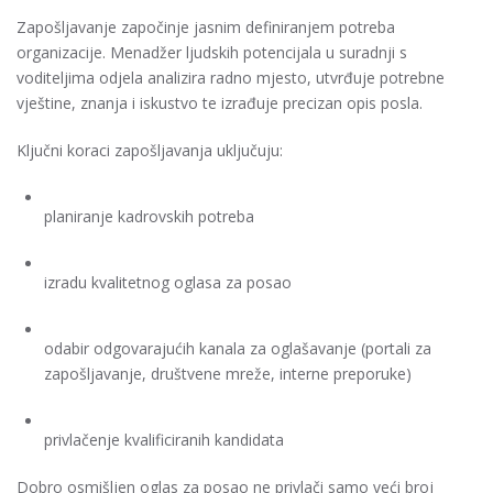
Zapošljavanje započinje jasnim definiranjem potreba
organizacije. Menadžer ljudskih potencijala u suradnji s
voditeljima odjela analizira radno mjesto, utvrđuje potrebne
vještine, znanja i iskustvo te izrađuje precizan opis posla.
Ključni koraci zapošljavanja uključuju:
planiranje kadrovskih potreba
izradu kvalitetnog oglasa za posao
odabir odgovarajućih kanala za oglašavanje (portali za
zapošljavanje, društvene mreže, interne preporuke)
privlačenje kvalificiranih kandidata
Dobro osmišljen oglas za posao ne privlači samo veći broj