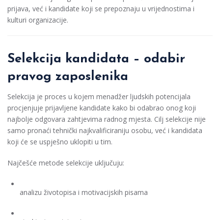
prijava, već i kandidate koji se prepoznaju u vrijednostima i
kulturi organizacije.
Selekcija kandidata – odabir
pravog zaposlenika
Selekcija je proces u kojem menadžer ljudskih potencijala
procjenjuje prijavljene kandidate kako bi odabrao onog koji
najbolje odgovara zahtjevima radnog mjesta. Cilj selekcije nije
samo pronaći tehnički najkvalificiraniju osobu, već i kandidata
koji će se uspješno uklopiti u tim.
Najčešće metode selekcije uključuju:
analizu životopisa i motivacijskih pisama