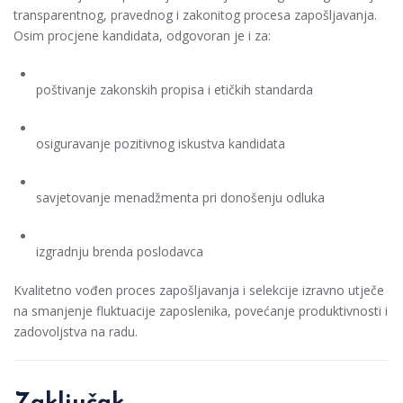
transparentnog, pravednog i zakonitog procesa zapošljavanja.
Osim procjene kandidata, odgovoran je i za:
poštivanje zakonskih propisa i etičkih standarda
osiguravanje pozitivnog iskustva kandidata
savjetovanje menadžmenta pri donošenju odluka
izgradnju brenda poslodavca
Kvalitetno vođen proces zapošljavanja i selekcije izravno utječe
na smanjenje fluktuacije zaposlenika, povećanje produktivnosti i
zadovoljstva na radu.