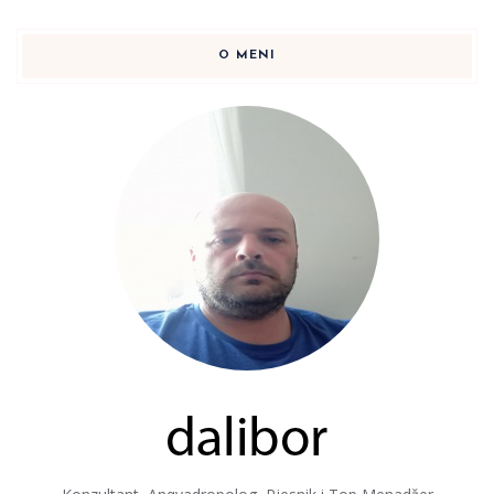
O MENI