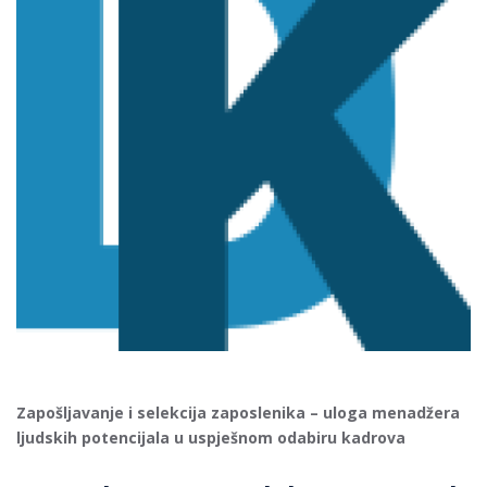
Zapošljavanje i selekcija zaposlenika – uloga menadžera
ljudskih potencijala u uspješnom odabiru kadrova