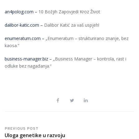
an4polog.com –
10 Božjih Zapovjedi Kroz Život
dalibor-katic.com –
Dalibor Katić za vaš uspjeh!
enumeratum.com –
„Enumeratum – strukturirano znanje, bez
kaosa.“
business-manager.biz –
„Business Manager – kontrola, rast i
odluke bez nagađanja.“
PREVIOUS POST
Uloga genetike u razvoju