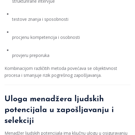
strukturirane intervjue
testove znanja i sposobnosti
procjenu kompetencija i osobnosti
provjeru preporuka
Kombinacijom različitih metoda povećava se objektivnost
procesa i smanjuje rizik pogrešnog zapošljavanja.
Uloga menadžera ljudskih
potencijala u zapošljavanju i
selekciji
Menadžer ljudskih potencijala ima ključnu ulogu u osiguravanju