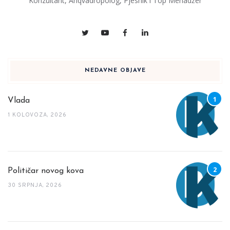
Konzultant, Anqvadropolog, Pjesnik i Top Menadžer
NEDAVNE OBJAVE
Vlada
1 KOLOVOZA, 2026
Političar novog kova
30 SRPNJA, 2026