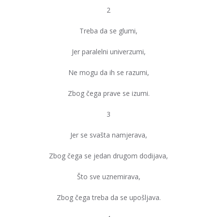
2
Treba da se glumi,
Jer paralelni univerzumi,
Ne mogu da ih se razumi,
Zbog čega prave se izumi.
3
Jer se svašta namjerava,
Zbog čega se jedan drugom dodijava,
Što sve uznemirava,
Zbog čega treba da se upošljava.