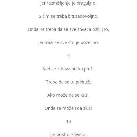
Jer razmišljanje je draguljno,
S čim se treba biti zadovoljno,
Onda ne treba da se sve shvaća ozbiljno,
Jer traži se sve što je poželjno.
9
Kad se zdrava prilika pruži,
Treba da se tu pridruži,
Ako može da se kuži,
Onda se može i da služi.
10
Jer postoji kleveta,