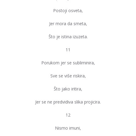
Postoji osveta,
Jer mora da smeta,
Što je istina izuzeta.
11
Porukom jer se subliminira,
Sve se više riskira,
Što jako iritira,
Jer se ne predvidiva slika projicira.
12
Nismo imuni,