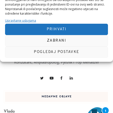
ponašanje pri pregledavanju ili jedinstveni ID-ovi na ovoj web stranici.
Nepristanak ili povlačenje suglasnosti može negativno utjecati na
određene karakteristike i funkcije.
Upravljanje uslugama
PRIHVATI
ZABRANI
POGLEDAJ POSTAVKE
Konzultant, Anqvadropolog, Pjesnik i Top Menadžer
NEDAVNE OBJAVE
Vlada