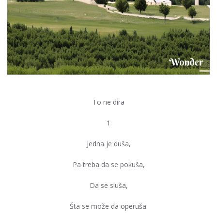
To ne dira
1
Jedna je duša,
Pa treba da se pokuša,
Da se sluša,
Šta se može da operuša.