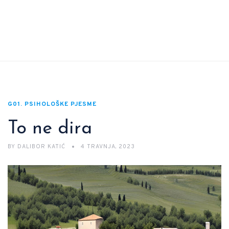
G01. PSIHOLOŠKE PJESME
To ne dira
BY
DALIBOR KATIĆ
4 TRAVNJA, 2023