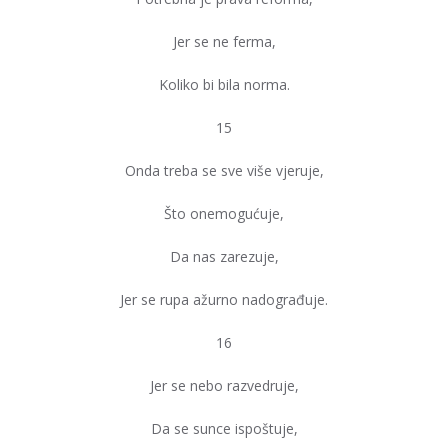
Jer se ne ferma,
Koliko bi bila norma.
15
Onda treba se sve više vjeruje,
Što onemogućuje,
Da nas zarezuje,
Jer se rupa ažurno nadograđuje.
16
Jer se nebo razvedruje,
Da se sunce ispoštuje,