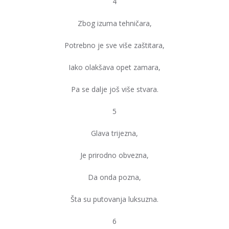
4
Zbog izuma tehničara,
Potrebno je sve više zaštitara,
Iako olakšava opet zamara,
Pa se dalje još više stvara.
5
Glava trijezna,
Je prirodno obvezna,
Da onda pozna,
Šta su putovanja luksuzna.
6