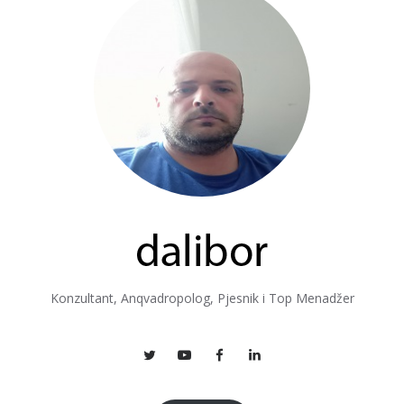
Konzultant, Anqvadropolog, Pjesnik i Top Menadžer