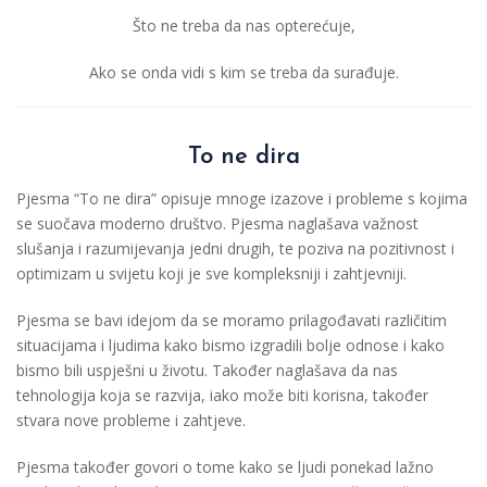
Što ne treba da nas opterećuje,
Ako se onda vidi s kim se treba da surađuje.
To ne dira
Pjesma “To ne dira” opisuje mnoge izazove i probleme s kojima
se suočava moderno društvo. Pjesma naglašava važnost
slušanja i razumijevanja jedni drugih, te poziva na pozitivnost i
optimizam u svijetu koji je sve kompleksniji i zahtjevniji.
Pjesma se bavi idejom da se moramo prilagođavati različitim
situacijama i ljudima kako bismo izgradili bolje odnose i kako
bismo bili uspješni u životu. Također naglašava da nas
tehnologija koja se razvija, iako može biti korisna, također
stvara nove probleme i zahtjeve.
Pjesma također govori o tome kako se ljudi ponekad lažno