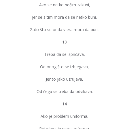
Ako se netko nečim zakuni,
Jer se s tim mora da se netko buni,
Zato što se onda vjera mora da puni.
13
Treba da se ispričava,
Od onog što se izbjegava,
Jer to jako uzrujava,
Od čega se treba da odvikava.
14
Ako je problem uniforma,
Potrebna je prava reforma,