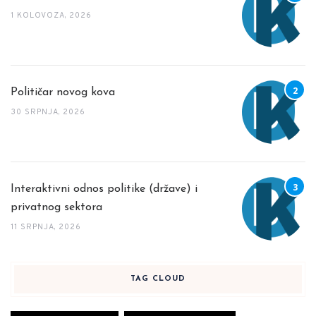
1 KOLOVOZA, 2026
Političar novog kova
30 SRPNJA, 2026
Interaktivni odnos politike (države) i
privatnog sektora
11 SRPNJA, 2026
TAG CLOUD