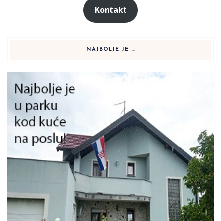
Kontak
t
NAJBOLJE JE …