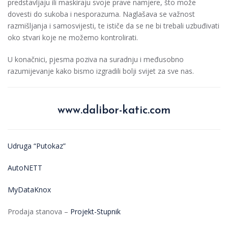
predstavljaju ili maskiraju svoje prave namjere, što može
dovesti do sukoba i nesporazuma. Naglašava se važnost
razmišljanja i samosvijesti, te ističe da se ne bi trebali uzbuđivati
oko stvari koje ne možemo kontrolirati.
U konačnici, pjesma poziva na suradnju i međusobno
razumijevanje kako bismo izgradili bolji svijet za sve nas.
www.dalibor-katic.com
Udruga “Putokaz”
AutoNETT
MyDataKnox
Prodaja stanova –
Projekt-Stupnik