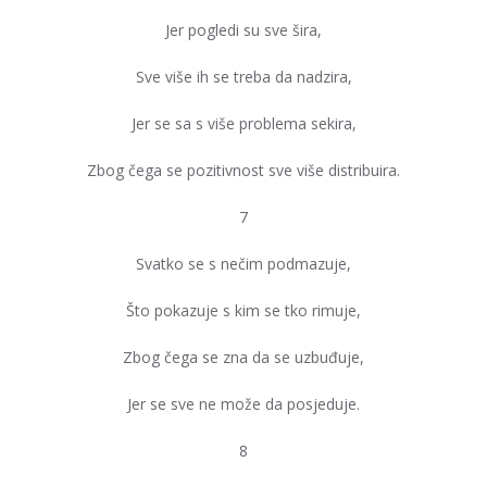
Jer pogledi su sve šira,
Sve više ih se treba da nadzira,
Jer se sa s više problema sekira,
Zbog čega se pozitivnost sve više distribuira.
7
Svatko se s nečim podmazuje,
Što pokazuje s kim se tko rimuje,
Zbog čega se zna da se uzbuđuje,
Jer se sve ne može da posjeduje.
8