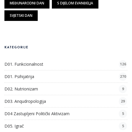
MEĐUNARODNI DAN
S DIJELOM EVANĐELJA
SVJETSKI DAN
KATEGORIJE
D01. Funkcionalnost
126
D01. Psihijatrija
270
D02. Nutrionizam
9
D03. Anqudropologija
29
D04 Zastupljeni Politički Aktivizam
5
D05. Igrač
5