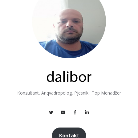
Konzultant, Anqvadropolog, Pjesnik i Top Menadžer
Kontak
t