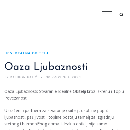
H05 IDEALNA OBITELJ
Oaza Ljubaznosti
BY
DALIBOR KATIĆ
30 PROSINCA, 2023
Oaza Ljubaznosti: Stvaranje Idealne Obitelji kroz Iskrenu i Toplu
Povezanost
U traženju partnera za stvaranje obitelji, osobine poput
ljubaznosti, pažljivosti i topline postaju temelj za izgradnju
sretnog i harmoničnog doma. Idealna obitelj nije samo