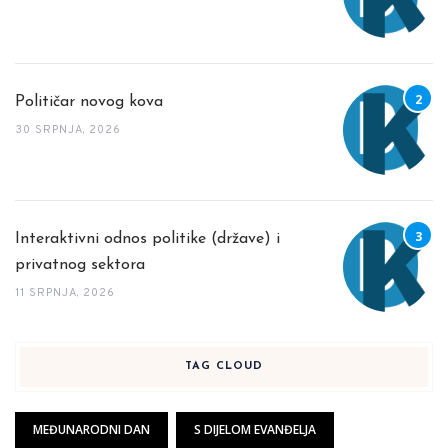
Političar novog kova
30 SRPNJA, 2026
Interaktivni odnos politike (države) i
privatnog sektora
11 SRPNJA, 2026
TAG CLOUD
MEĐUNARODNI DAN
S DIJELOM EVANĐELJA