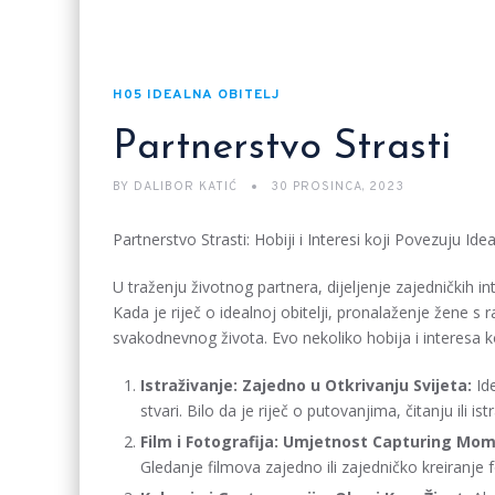
H05 IDEALNA OBITELJ
Partnerstvo Strasti
BY
DALIBOR KATIĆ
30 PROSINCA, 2023
Partnerstvo Strasti: Hobiji i Interesi koji Povezuju Idea
U traženju životnog partnera, dijeljenje zajedničkih i
Kada je riječ o idealnoj obitelji, pronalaženje žene s 
svakodnevnog života. Evo nekoliko hobija i interesa k
Istraživanje: Zajedno u Otkrivanju Svijeta:
Ide
stvari. Bilo da je riječ o putovanjima, čitanju ili i
Film i Fotografija: Umjetnost Capturing Mo
Gledanje filmova zajedno ili zajedničko kreiranje