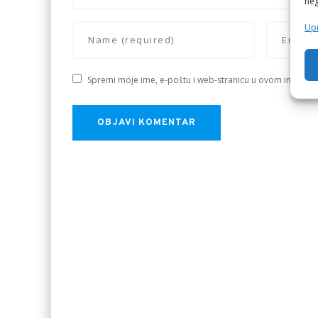
neg
Upr
Spremi moje ime, e-poštu i web-stranicu u ovom internet