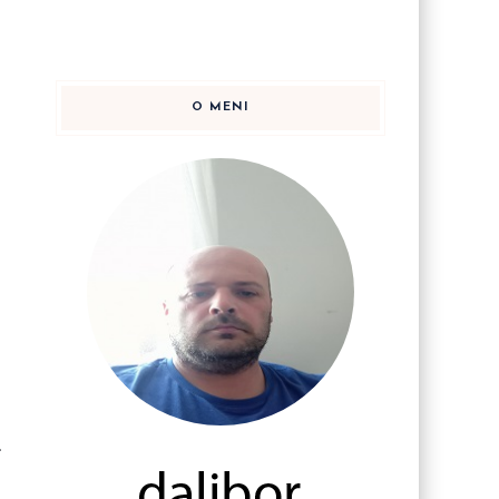
O MENI
.