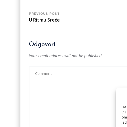
PREVIOUS POST
U Ritmu Sreće
Odgovori
Your email address will not be published.
Da 
i/i
omo
jed