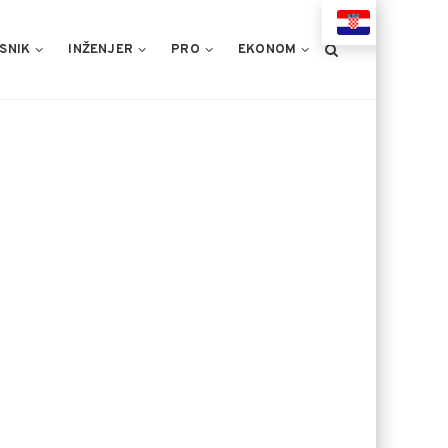
HR
SNIK
INŽENJER
PRO
EKONOM