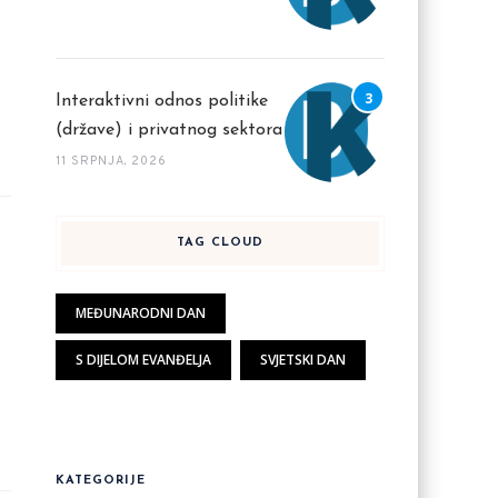
Interaktivni odnos politike
(države) i privatnog sektora
11 SRPNJA, 2026
TAG CLOUD
MEĐUNARODNI DAN
S DIJELOM EVANĐELJA
SVJETSKI DAN
KATEGORIJE