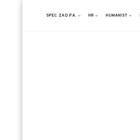
SPEC. ZA D.P.A.
HR
HUMANIST