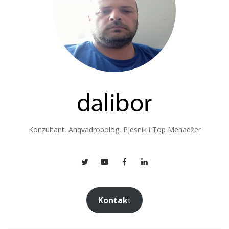
Konzultant, Anqvadropolog, Pjesnik i Top Menadžer
Kontak
t