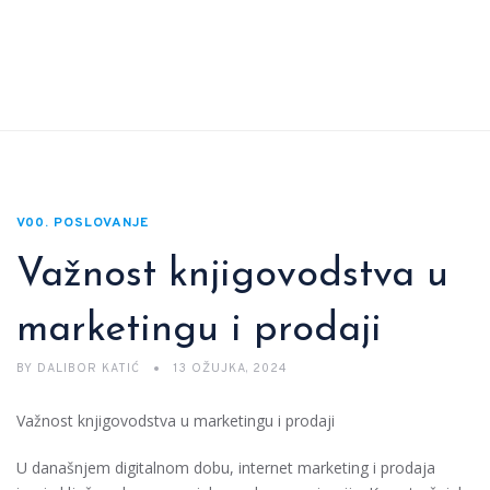
V00. POSLOVANJE
Važnost knjigovodstva u
marketingu i prodaji
BY
DALIBOR KATIĆ
13 OŽUJKA, 2024
Važnost knjigovodstva u marketingu i prodaji
U današnjem digitalnom dobu, internet marketing i prodaja